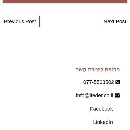
Post navigation
Previous Post
Next Post
פרטים ליצירת קשר
077-5503502
info@ifeder.co.il
Facebook
LinkedIn