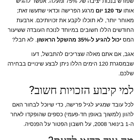
שפורש בנכות יציבה של 75% ומעלה. אפשר להגיש
אותו
עד 120 יום
מרגע הפרישה וכדאי שתעשו זאת;
מאוחר יותר, לא תוכלו לקבע את זכויותיכם. ארבעת
החודשים הללו חשובים במיוחד לנוכח העובדה ששיעור
המס
יכול להגיע ל-35% מהשקל הראשון
. לא חבל?
אגב, אם אתם מאלה שצריכים להתבשל, דעו
שבמסגרת 120 הימים הללו ניתן לבצע שינויים בבחירה
שלכם.
למי
קיבוע הזכויות
חשוב?
לכל עובד שמגיע לגיל פרישה, כדי שיוכל לבחור האם
להוון (למשוך באופן חד-פעמי) כספים שהופקדו לאחר
ה-1 בינואר 2008, על חשבון הפטור על הפנסיה.