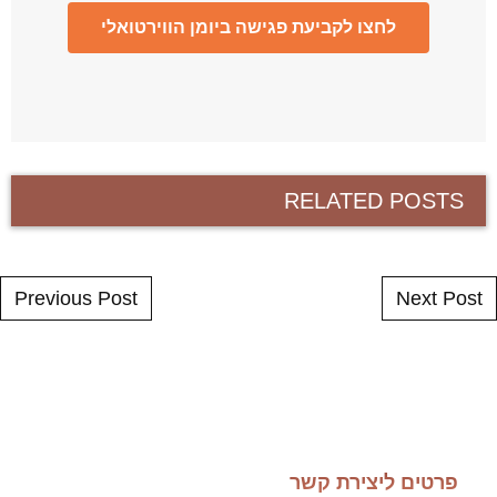
לחצו לקביעת פגישה ביומן הווירטואלי
RELATED POSTS
Post navigation
Previous Post
Next Post
פרטים ליצירת קשר