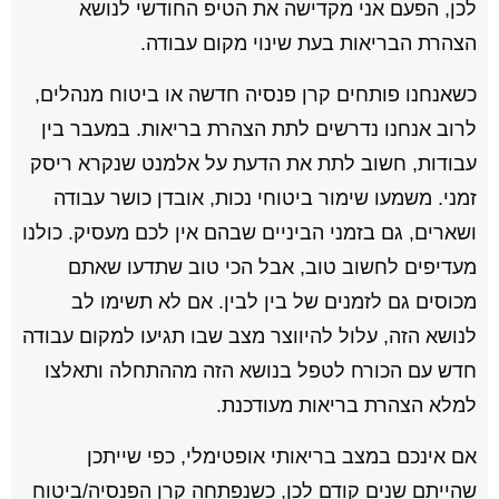
לכן, הפעם אני מקדישה את הטיפ החודשי לנושא
הצהרת הבריאות בעת שינוי מקום עבודה.
כשאנחנו פותחים קרן פנסיה חדשה או ביטוח מנהלים,
לרוב אנחנו נדרשים לתת הצהרת בריאות. במעבר בין
עבודות, חשוב לתת את הדעת על אלמנט שנקרא ריסק
זמני. משמעו שימור ביטוחי נכות, אובדן כושר עבודה
ושארים, גם בזמני הביניים שבהם אין לכם מעסיק.
כולנו
מעדיפים לחשוב טוב, אבל הכי טוב שתדעו שאתם
מכוסים גם לזמנים של בין לבין
. אם לא תשימו לב
לנושא הזה, עלול להיווצר מצב שבו תגיעו למקום עבודה
חדש עם הכורח לטפל בנושא הזה מההתחלה ותאלצו
למלא הצהרת בריאות מעודכנת.
אם אינכם במצב בריאותי אופטימלי, כפי שייתכן
שהייתם שנים קודם לכן, כשנפתחה קרן הפנסיה/ביטוח