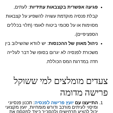
פגיעה אפשרית בקצבאות עתידיות
: לעתים,
קבלת פנסיה מוקדמת עשויה להשפיע על קצבאות
מסוימות או על סכומי ביטוח לאומי (תלוי בכללים
הספציפיים).
ניהול מאוזן של ההכנסות
: יש לוודא שהשילוב בין
משכורת לפנסיה לא יגרום בסופו של דבר לעלייה
חדה במדרגת המס הכוללת.
צעדים מומלצים למי ששוקל
פרישה מדומה
התייעצו עם
יועץ פרישה לפנסיה
: תכנון פנסיוני
ומיסוי לעיתים מורכב ודורש מומחיות. יועץ מקצועי
יכול להציע תרחישים ולהסביר כיצד למקסם את