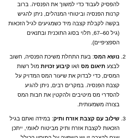
להפסיק לעבוד כדי למשוך את הפנסיה. ברוב
קרנות הפנסיה וביטוחי המנהלים, ניתן להגיש
בקשה לקבלת קצבה מיד כשמגיעים לגיל הזכאות
(גיל 60–67, תלוי בסוג התוכנית ובתנאים
הספציפיים).
נושא המס
: בעת התחלת משיכת הפנסיה, חשוב
לבצע
תיאום מס
ו/או
קיבוע זכויות
מול רשות
המסים, כדי לבדוק את שיעור המס המדויק על
קצבת הפנסיה. במקרים רבים, ניתן להגיע
להסדרי מס מיטיבים ולהקטין את חבות המס
בצורה משמעותית.
שילוב עם קצבת אזרח ותיק
: במידה ואתם בגיל
הזכאות לקצבת אזרח ותיק מביטוח לאומי, ייתכן
שגם לקצבה זו יש השפעה על המיסוי הכולל