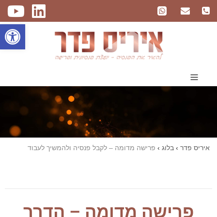
פתח
איריס פדר
›
בלוג
›
פרישה מדומה – לקבל פנסיה ולהמשיך לעבוד
פרישה מדומה – הדרך