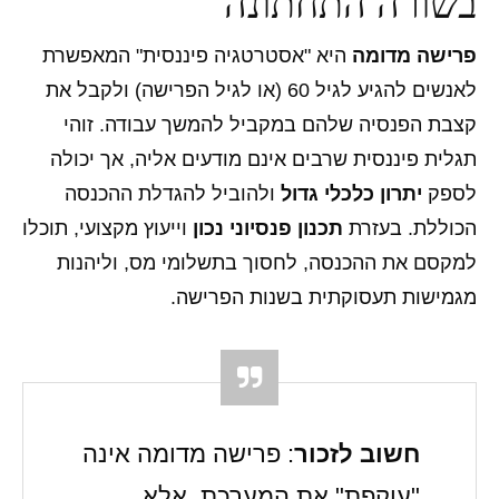
בשורה התחתונה
פרישה מדומה
היא "אסטרטגיה פיננסית" המאפשרת
לאנשים להגיע לגיל 60 (או לגיל הפרישה) ולקבל את
קצבת הפנסיה שלהם במקביל להמשך עבודה. זוהי
תגלית פיננסית שרבים אינם מודעים אליה, אך יכולה
לספק
יתרון כלכלי גדול
ולהוביל להגדלת ההכנסה
הכוללת. בעזרת
תכנון פנסיוני נכון
וייעוץ מקצועי, תוכלו
למקסם את ההכנסה, לחסוך בתשלומי מס, וליהנות
מגמישות תעסוקתית בשנות הפרישה.
חשוב לזכור
: פרישה מדומה אינה
"עוקפת" את המערכת, אלא