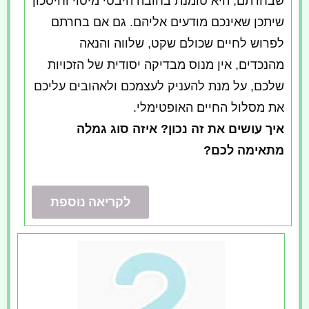
שבחרתם, היא טומנת בחובה היבטי מיסוי וחיסכון
שיתכן שאינכם מודעים אליהם. גם אם בחרתם
לפרוש לחיים שכולם שקט, שלווה והנאה
מהנכדים, אין מנוס מבדיקה יסודית של הזכויות
שלכם, על מנת להעניק לעצמכם ולאהובים עליכם
את מסלול החיים האופטימלי.
איך עושים את זה נכון? איזה סוג גמלה
מתאימה לכם?
לקריאה נוספת