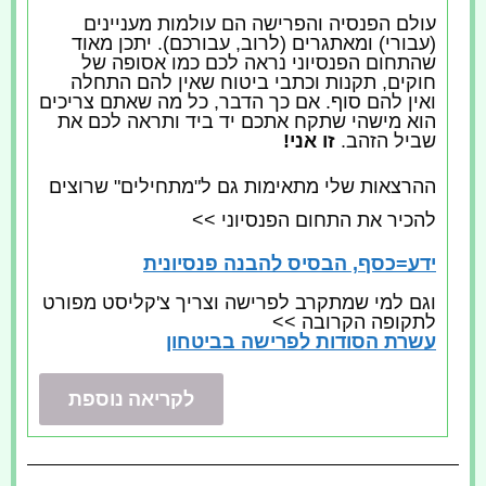
עולם הפנסיה והפרישה הם עולמות מעניינים
(עבורי) ומאתגרים (לרוב, עבורכם). יתכן מאוד
שהתחום הפנסיוני נראה לכם כמו אסופה של
חוקים, תקנות וכתבי ביטוח שאין להם התחלה
ואין להם סוף. אם כך הדבר, כל מה שאתם צריכים
הוא מישהי שתקח אתכם יד ביד ותראה לכם את
שביל הזהב.
זו אני!
ההרצאות שלי מתאימות גם ל"מתחילים" שרוצים
להכיר את התחום הפנסיוני >>
ידע=כסף, הבסיס להבנה פנסיונית
וגם למי שמתקרב לפרישה וצריך צ'קליסט מפורט
לתקופה הקרובה >>
עשרת הסודות לפרישה בביטחון
לקריאה נוספת