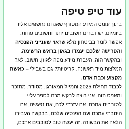
עוד טיפ טיפה
בתוך עומס המידע המטורף שאנחנו נחשפים אליו
ביומיום, יש דברים חשובים יותר וחשובים פחות.
אפשר לומר בביטחון מלא ש
ראוי שענייני הפנסיה
והפרישה שלכם יעמדו בגאון בראש הרשימה.
ובהקשר הזה: העברת מידע מפה לאוזן, חשוב, לא?
המלצות מיד ראשונה, קריטיות? גם בשבילי –
כאשת
מקצוע וכבת אדם.
לכבוד תחילת 2025 והמייל המאורגן, מסודר, מתזכר
ומאפס הזה, אני רוצה לבקש מכם לספר עליי
לסובבים אתכם. אם עזרתי לכם, אם נפגשנו, אם
היטבתי עמכם ועם הפנסיה שלכם, בבקשה העבירו
הלאה את הבשורה. זה יעשה טוב לסובבים אתכם,