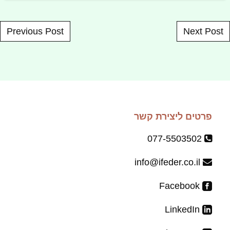
Post navigation
Previous Post
Next Post
פרטים ליצירת קשר
077-5503502
info@ifeder.co.il
Facebook
LinkedIn