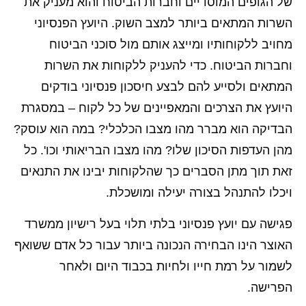
של הגופים המוסדיים וחברות הביטוח והוא מעניק את
השרות המתאים ביותר למצב השוק. היועץ הפנסיוני
מחויב ללקוחותיו ומייצג אותם מול סוכני הביטוח
וחברות הביטוח. כדי להעניק ללקוחות את השרות
המתאים ולסייע להם לבצע חיסכון פנסיוני בודקים
היועץ את הצרכים והמאפיינים של כל לקוח – במסגרת
הבדיקה הוא מברר מהו מצבו הכלכלי? במה הוא עוסק?
מהן העדפות הסיכון שלו? מהו מצבו הבריאותי וכו'. כל
זאת תוך מתן הסברים כך שהלקוחות יבינו את התנאים
ויכלו להתנהל בצורה יעילה ומושכלת.
פגישה עם יועץ פנסיוני בלתי תלוי בעל רישיון ממשרד
האוצר הינו הבחירה הנכונה ביותר עבור כל אדם ששואף
לשמור על רמת חייו ולחיות בכבוד היום ולאחר
הפרישה.