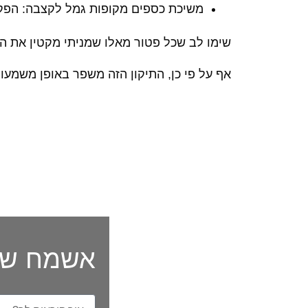
משיכת כספים מקופות גמל לקצבה: הפקדות מה-1 בי
שימו לב שכל פטור מאלו שמניתי מקטין את ה
אף על פי כן, התיקון הזה משפר באופן משמעו
אשמח שת