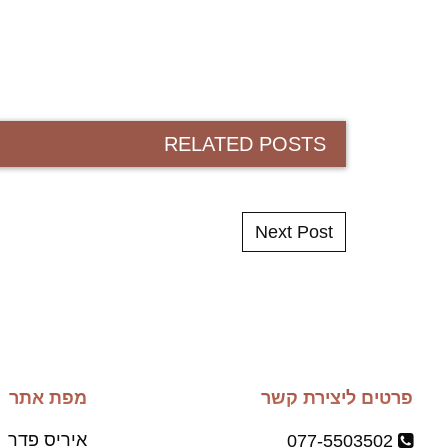
RELATED POSTS
Post navigation
Next Post
פרטים ליצירת קשר
מפת אתר
איריס פדר
077-5503502