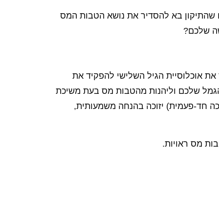
ם שהתיקון בא להסדיר את נושא הטבות המס
שה שלכם?
קר את אוכלוסיית הגיל השלישי להפקיד את
הגמל שלכם וליהנות מהטבות מס בעת משיכת
וון (משיכה חד-פעמית) יזוכה בהנחה משמעותית,