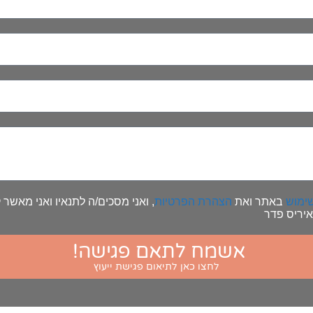
ימוש
באתר ואת
הצהרת הפרטיות
, ואני מסכים/ה לתנאיו ואני מאשר ק
איריס פדר
אשמח לתאם פגישה!
לחצו כאן לתיאום פגישת ייעוץ