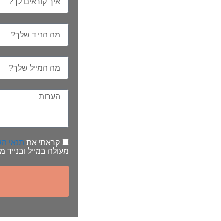
קראתי את
תנאי הש
מעולה במייל ובנייד מ