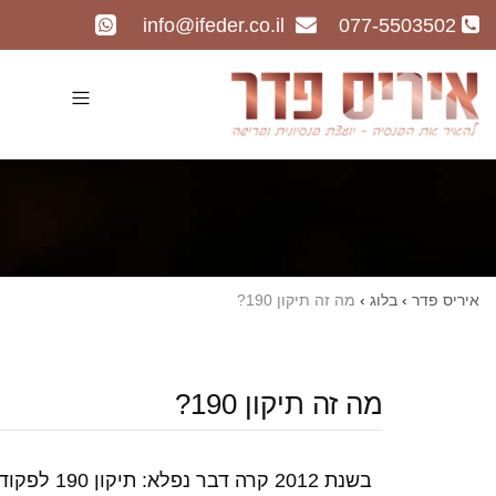
info@ifeder.co.il
077-5503502
איריס פדר
›
בלוג
›
מה זה תיקון 190?
מה זה תיקון 190?
בשנת 2012 קרה דבר נפלא: תיקון 190 לפקודת מס הכנסה נכנס לתוקף.