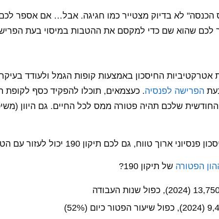
ס הכנסה" לא בדיוק מצטייר כמו חגיגה. אבל… אם אספר לכ
ר לכם שהוא שם כדי למקסם את ההטבות במיסוי בעת הפרי
חזיר את אטרקטיביות החיסכון באמצעות קופות הגמל ולעודד בעי
בעת
הפרישה לפנסיה
. כעצמאים, תוכלו להפקיד כסף לקופת 
ון 190, משיכת הקצבה החודשית שלכם תהיה פטורה ממס לכל החיים. גם הי
ח, גם לכם תיקון 190 יכול לעזור עם הטבות מס ראויות.
הון הפטורה
של תיקון 190?